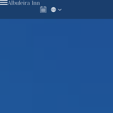
Albufeira Inn